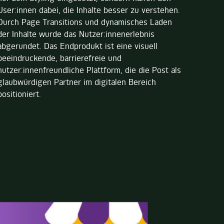
User:innen dabei, die Inhalte besser zu verstehen.
Durch Page Transitions und dynamisches Laden
der Inhalte wurde das Nutzer:innenerlebnis
abgerundet. Das Endprodukt ist eine visuell
beeindruckende, barrierefreie und
nutzer:innenfreundliche Plattform, die die Post als
glaubwürdigen Partner im digitalen Bereich
positioniert.