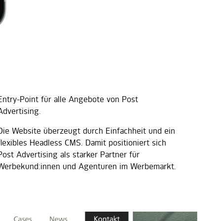
Entry-Point für alle Angebote von Post
Advertising.
Die Website überzeugt durch Einfachheit und ein
flexibles Headless CMS. Damit positioniert sich
Post Advertising als starker Partner für
Werbekund:innen und Agenturen im Werbemarkt.​