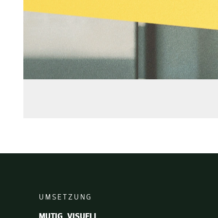
UMSETZUNG
MUTIG, VISUELL,