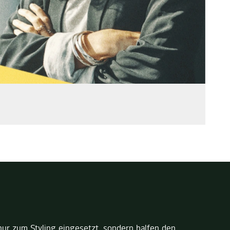
nur zum Styling eingesetzt, sondern halfen den