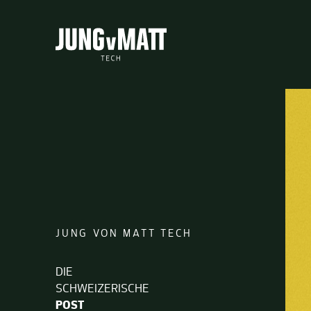
Jung von Matt TECH
JUNG VON MATT TECH
DIE
SCHWEIZER­ISCHE
POST