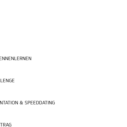
 KENNENLERNEN
LLENGE
NTATION & SPEEDDATING
RTRAG