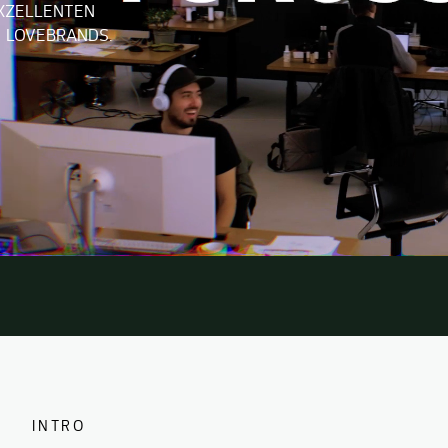
EXZELLENTEN
D LOVEBRANDS.
INTRO