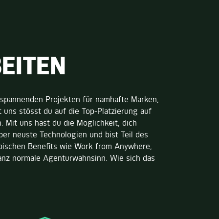
BEITEN
 spannenden Projekten für namhafte Marken,
 uns stösst du auf die Top-Platzierung auf
 Mit uns hast du die Möglichkeit, dich
ber neuste Technologien und bist Teil des
JUNG VON MATT TECH
pischen Benefits wie Work from Anywhere,
MAYA BORNSCHEIN
PROJECT MANAGERIN
anz normale Agenturwahnsinn. Wie sich das