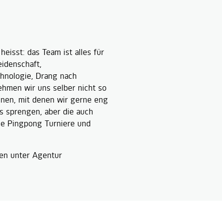
eisst: das Team ist alles für
eidenschaft,
hnologie, Drang nach
ehmen wir uns selber nicht so
nnen, mit denen wir gerne eng
 sprengen, aber die auch
ie Pingpong Turniere und
ken unter
Agentur