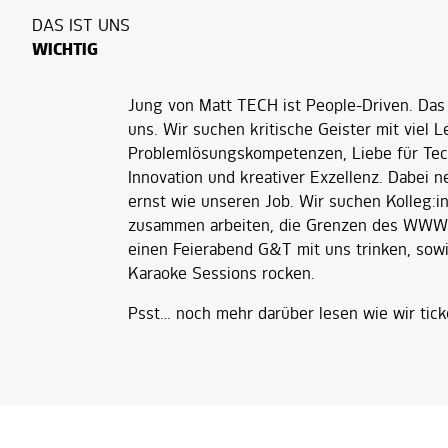
DAS IST UNS
WICHTIG
Jung von Matt TECH ist People-Driven. Das h
uns. Wir suchen kritische Geister mit viel L
Problemlösungskompetenzen, Liebe für Tec
Innovation und kreativer Exzellenz. Dabei n
ernst wie unseren Job. Wir suchen Kolleg:i
zusammen arbeiten, die Grenzen des WWWs
einen Feierabend G&T mit uns trinken, sow
Karaoke Sessions rocken.
Psst… noch mehr darüber lesen wie wir tic