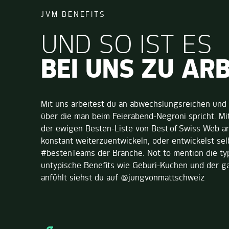
JVM BENEFITS
UND SO IST ES
BEI UNS ZU AR
Mit uns arbeitest du an abwechslungsreichen und
über die man beim Feierabend-Negroni spricht. Mit
der ewigen Besten-Liste von Best of Swiss Web an.
konstant weiterzuentwickeln, oder entwickelst sel
JUNG VON MATT TECH
#bestenTeams der Branche. Not to mention die ty
LEONARD LANGEN
UX/UI DESIGNER
untypische Benefits wie Geburi-Kuchen und der g
anfühlt siehst du auf @jungvonmattschweiz