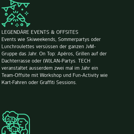
LEGENDÄRE EVENTS & OFFSITES
Events wie Skiweekends, Sommerpartys oder
Lunchroulettes versüssen der ganzen JvM-
Gruppe das Jahr. On Top: Apéros, Grillen auf der
Dachterrasse oder (W)LAN-Partys. TECH
veranstaltet ausserdem zwei mal im Jahr ein
Team-Offsite mit Workshop und Fun-Activity wie
Kart-Fahren oder Graffiti Sessions.