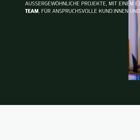
AUSSERGEWÖHNLICHE PROJEKTE, MIT EINEM 
TEAM
, FÜR ANSPRUCHSVOLLE KUND:INNEN UN