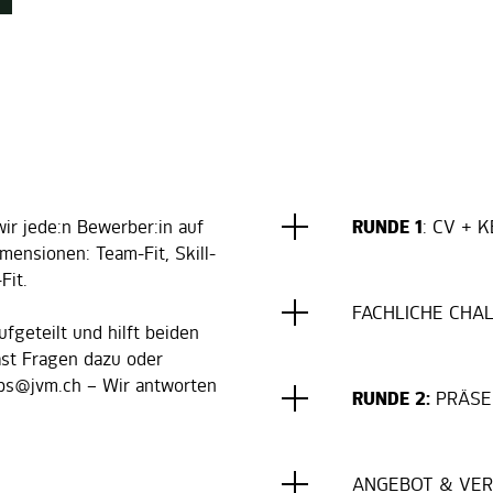
ir jede:n Bewerber:in auf
RUNDE 1
: CV +
Dimensionen:
Team-Fit, Skill-
-Fit.
FACHLICHE CHA
fgeteilt und hilft beiden
ast Fragen dazu oder
jobs@jvm.ch – Wir antworten
RUNDE 2:
PRÄSE
ANGEBOT & VE