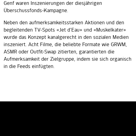
Genf waren Inszenierungen der diesjährigen
Überschussfonds-Kampagne.
Neben den aufmerksamkeitsstarken Aktionen und den
begleitenden TV-Spots «Jet d’Eau» und «Muskelkater»
wurde das Konzept kanalgerecht in den sozialen Medien
inszeniert. Acht Filme, die beliebte Formate wie GRWM,
ASMR oder Outfit-Swap zitierten, garantierten die
Aufmerksamkeit der Zielgruppe, indem sie sich organisch
in die Feeds einfügten.