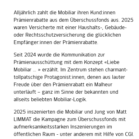
Alljährlich zahlt die Mobiliar ihren Kund:innen
Prämienrabatte aus dem Überschussfonds aus. 2025
waren Versicherte mit einer Haushalts-, Gebäude-
oder Rechtsschutzversicherung die glücklichen
Empfänger:innen der Prämienrabatte.
Seit 2024 wurde die Kommunikation zur
Prämienausschüttung mit dem Konzept «Liebe
Mobiliar … » erzählt. Im Zentrum stehen charmant-
tollpatschige Protagonist:innen, denen aus lauter
Freude über den Prämienrabatt ein Malheur
unterläuft – ganz im Sinne der bekannten und
allseits beliebten Mobiliar-Logik.
2025 inszenierten die Mobiliar und Jung von Matt
LIMMAT die Kampagne zum Überschussfonds mit
aufmerksamkeitsstarken Inszenierungen im
öffentlichen Raum - unter anderem mit Hilfe von CGI.