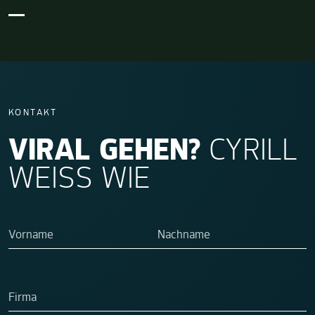
KONTAKT
VIRAL GEHEN?
CYRILL
WEISS WIE
Wenn Sie ein Mensch sind, brauchen Sie dieses Feld nicht a
Vorname
Nachname
Firma