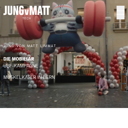
Jung von Matt TECH
JUNG VON MATT LIMMAT
DIE MOBILIAR
ÜBF-KAMPAGNE
MUSKELKATER IN BERN