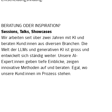
BERATUNG ODER INSPIRATION?
Sessions, Talks, Showcases
Wir arbeiten seit über zwei Jahren mit KI und
beraten Kund:innen aus diversen Branchen. Die
Welt der LLMs und generativen KI ist gross und
entwickelt sich ständig weiter. Unsere AI-
Expert:innen geben tiefe Einblicke, zeigen
innovative Methoden auf und beraten. Egal, wo
unsere Kund:innen im Prozess stehen.