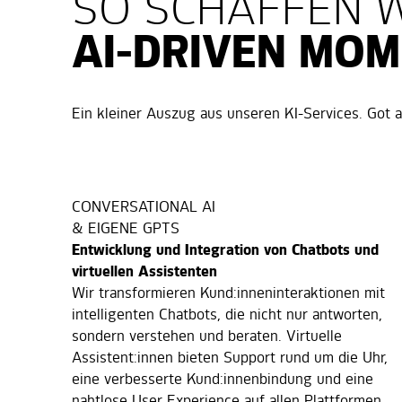
SO SCHAFFEN W
AI-DRIVEN MO
Ein kleiner Auszug aus unseren KI-Services. Got an
CONVERSATIONAL AI
& EIGENE GPTS
Entwicklung und Integration von Chatbots und
virtuellen Assistenten
Wir transformieren Kund:inneninteraktionen mit
intelligenten Chatbots, die nicht nur antworten,
sondern verstehen und beraten. Virtuelle
Assistent:innen bieten Support rund um die Uhr,
eine verbesserte Kund:innenbindung und eine
nahtlose User Experience auf allen Plattformen.