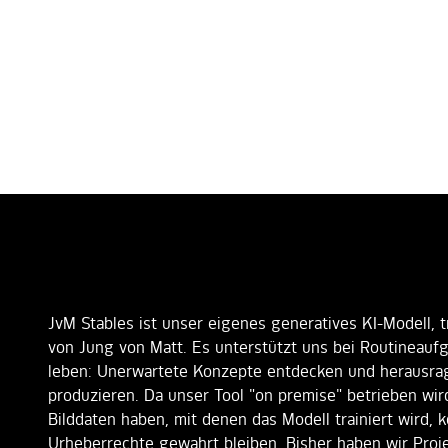
JvM Stables ist unser eigenes generatives KI-Modell, t
von Jung von Matt. Es unterstützt uns bei Routineaufg
leben: Unerwartete Konzepte entdecken und herausrag
produzieren. Da unser Tool "on premise" betrieben wird
Bilddaten haben, mit denen das Modell trainiert wird, 
Urheberrechte gewahrt bleiben. Bisher haben wir Proj