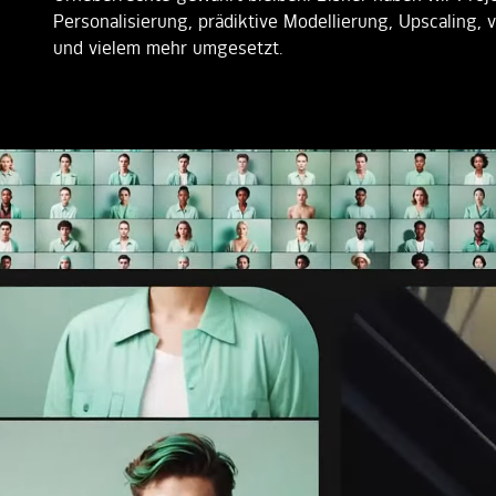
Personalisierung, prädiktive Modellierung, Upscaling, 
und vielem mehr umgesetzt.
JUNG VON MATT TECH
PARTFOX
CNC KI-
MATCHING