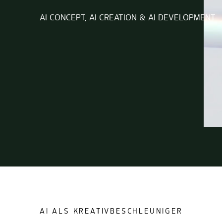
AI CONCEPT, AI CREATION & AI DEVELOPMENT
AI ALS KREATIVBESCHLEUNIGER