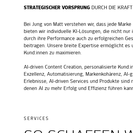
STRATEGISCHER VORSPRUNG
DURCH DIE KRAFT
Bei Jung von Matt verstehen wir, dass jede Marke e
bieten wir individuelle KI-Lösungen, die nicht nur 
durch ihre Performance auch zu erfolgreichen Ge
beitragen. Unsere breite Expertise ermöglicht es 
Kund:innen zu maximieren.
AI-driven Content Creation, personalisierte Kund:
Exzellenz, Automatisierung, Markenkohärenz, AI-g
Erlebnisse, AI-driven Services und Produkte sind n
denen AI zu mehr Erfolg und Effizienz führen kan
SERVICES