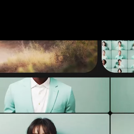
JUNG VON MATT TECH
GIENI
SCHWEIZER KI
INNOVATION