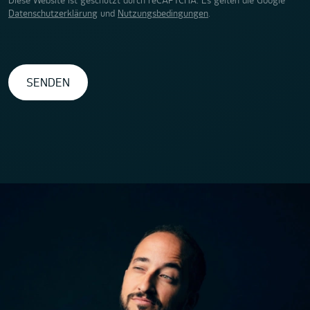
Diese Website ist geschützt durch reCAPTCHA. Es gelten die Google
Datenschutzerklärung
und
Nutzungsbedingungen
.
SENDEN