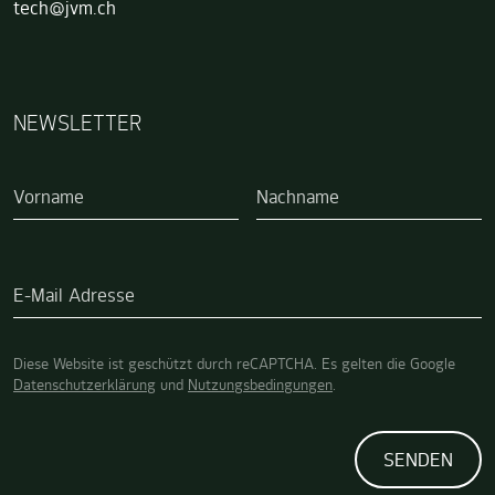
tech@jvm.ch
NEWSLETTER
Wenn Sie ein Mensch sind, brauchen Sie dieses Feld nicht a
Vorname
Nachname
E-Mail Adresse
Diese Website ist geschützt durch reCAPTCHA. Es gelten die Google
Datenschutzerklärung
und
Nutzungsbedingungen
.
SENDEN