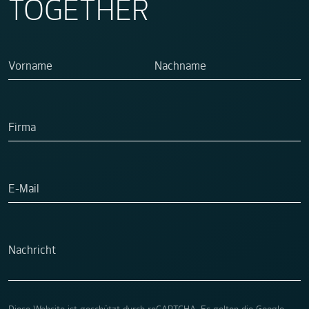
TOGETHER
Wenn Sie ein Mensch sind, brauchen Sie dieses Feld nicht a
Vorname
Nachname
Firma
E-Mail
Nachricht