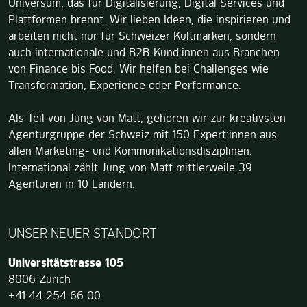
Universum, das für Digitalisierung, Digital Services und
Plattformen brennt. Wir lieben Ideen, die inspirieren und
arbeiten nicht nur für Schweizer Kultmarken, sondern
auch internationale und B2B-Kund:innen aus Branchen
von Finance bis Food. Wir helfen bei Challenges wie
Transformation, Experience oder Performance.
Als Teil von Jung von Matt, gehören wir zur kreativsten
Agenturgruppe der Schweiz mit 150 Expert:innen aus
allen Marketing- und Kommunikationsdisziplinen.
International zählt Jung von Matt mittlerweile 39
Agenturen in 10 Ländern.
UNSER NEUER STANDORT
Jung von Matt TECH
Universitätstrasse 105
8006
Zürich
+41 44 254 66 00