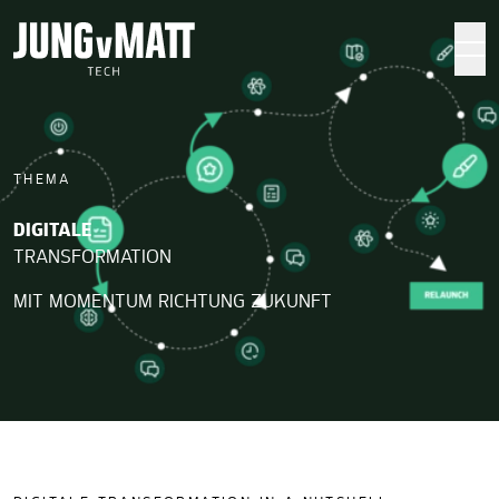
Jung von Matt TECH
THEMA
DIGITALE
TRANSFORMATION
MIT MOMENTUM RICHTUNG ZUKUNFT