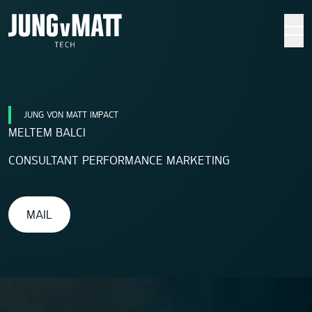
Jung von Matt TECH
JUNG VON MATT IMPACT
MELTEM BALCI
CONSULTANT PERFORMANCE MARKETING
MAIL