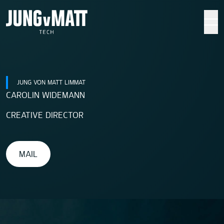
Jung von Matt TECH
JUNG VON MATT LIMMAT
CAROLIN WIDEMANN
CREATIVE DIRECTOR
MAIL